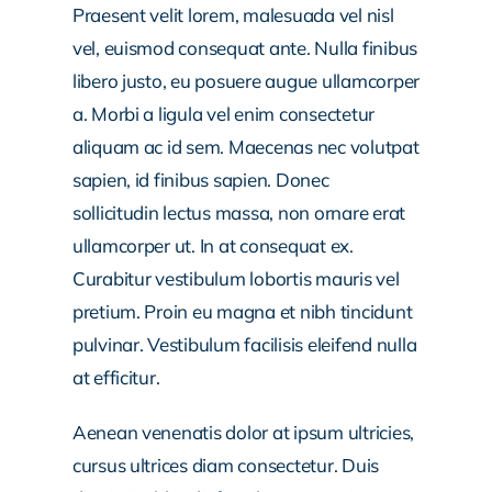
Praesent velit lorem, malesuada vel nisl
vel, euismod consequat ante. Nulla finibus
libero justo, eu posuere augue ullamcorper
a. Morbi a ligula vel enim consectetur
aliquam ac id sem. Maecenas nec volutpat
sapien, id finibus sapien. Donec
sollicitudin lectus massa, non ornare erat
ullamcorper ut. In at consequat ex.
Curabitur vestibulum lobortis mauris vel
pretium. Proin eu magna et nibh tincidunt
pulvinar. Vestibulum facilisis eleifend nulla
at efficitur.
Aenean venenatis dolor at ipsum ultricies,
cursus ultrices diam consectetur. Duis