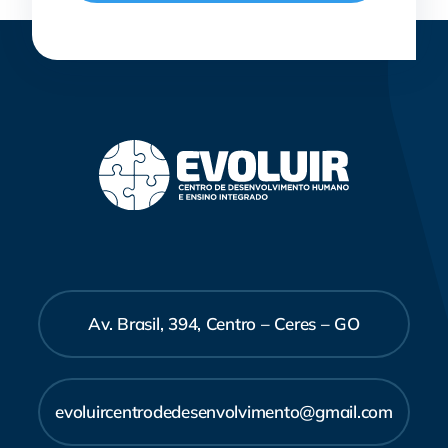
Av. Brasil, 394, Centro – Ceres – GO
evoluircentrodedesenvolvimento@gmail.com