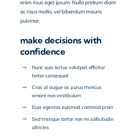
enim risus eget ipsum. Nulla pretium diam
ac risus mollis, vel bibendum mauris
pulvinar.
make decisions with
confidence
Nunc quis lectus volutpat efficitur
tortor consequat
Cras ut augue ac purus rhoncus
ornare non vestibulum
Duis egestas euismod commod proin
Sed tristique tortor non mi sollicitudin
ultricies