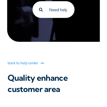
Buscar
resultados
para:
back to help center
Quality enhance
customer area