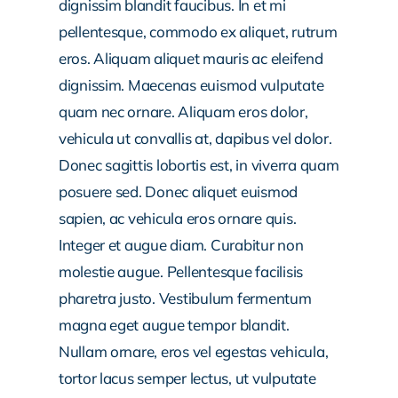
dignissim blandit faucibus. In et mi
pellentesque, commodo ex aliquet, rutrum
eros. Aliquam aliquet mauris ac eleifend
dignissim. Maecenas euismod vulputate
quam nec ornare. Aliquam eros dolor,
vehicula ut convallis at, dapibus vel dolor.
Donec sagittis lobortis est, in viverra quam
posuere sed. Donec aliquet euismod
sapien, ac vehicula eros ornare quis.
Integer et augue diam. Curabitur non
molestie augue. Pellentesque facilisis
pharetra justo. Vestibulum fermentum
magna eget augue tempor blandit.
Nullam ornare, eros vel egestas vehicula,
tortor lacus semper lectus, ut vulputate