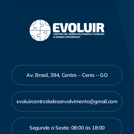
Av. Brasil, 394, Centro – Ceres – GO
evoluircentrodedesenvolvimento@gmail.com
Segunda a Sexta: 08:00 às 18:00