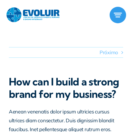
Ir
para
o
conteúdo
Próximo
How can I build a strong
brand for my business?
Aenean venenatis dolor ipsum ultricies cursus
ultrices diam consectetur. Duis dignissim blandit
faucibus. Inet pellentesque aliquet rutrum eros.