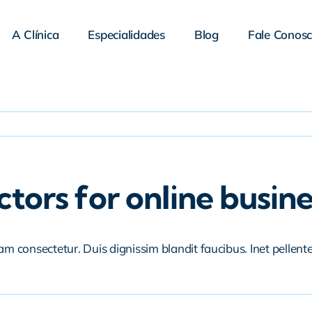
A Clínica
Especialidades
Blog
Fale Conos
tors for online busine
iam consectetur. Duis dignissim blandit faucibus. Inet pellen