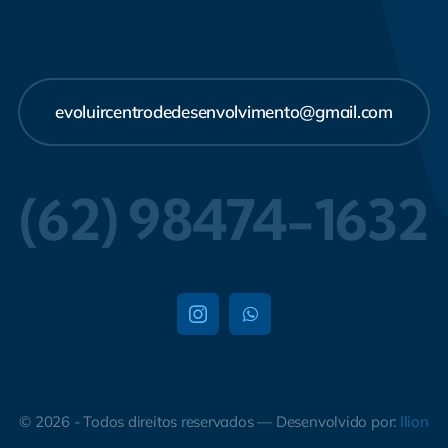
evoluircentrodedesenvolvimento@gmail.com
(62) 98474-1632
© 2026 - Todos direitos reservados — Desenvolvido por:
Ilion