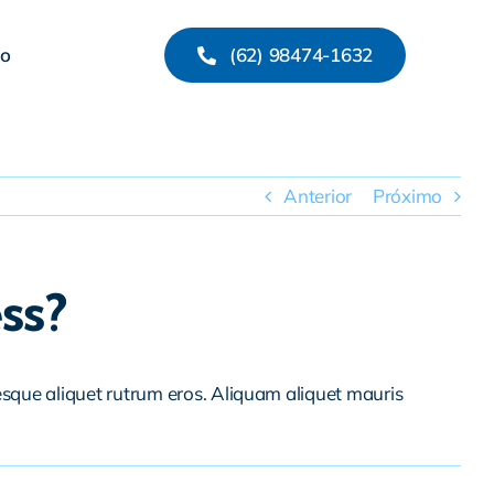
co
(62) 98474-1632
Anterior
Próximo
ss?
tesque aliquet rutrum eros. Aliquam aliquet mauris