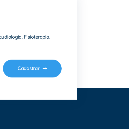
udiologia, Fisioterapia,
Cadastrar