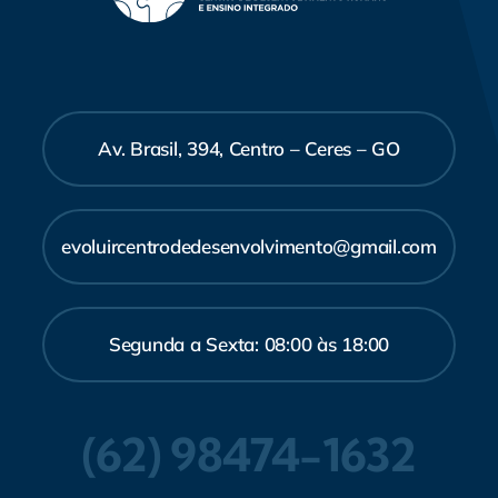
Av. Brasil, 394, Centro – Ceres – GO
evoluircentrodedesenvolvimento@gmail.com
Segunda a Sexta: 08:00 às 18:00
(62) 98474-1632