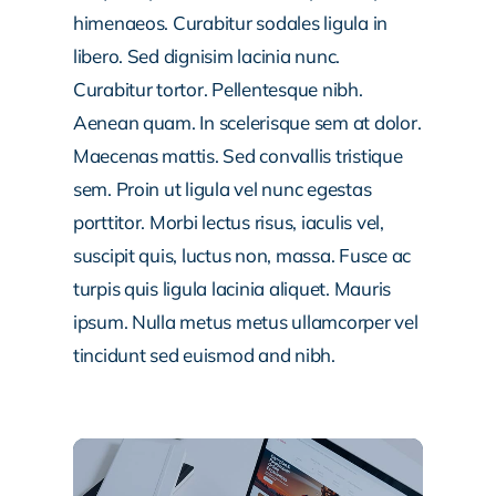
himenaeos. Curabitur sodales ligula in
libero. Sed dignisim lacinia nunc.
Curabitur tortor. Pellentesque nibh.
Aenean quam. In scelerisque sem at dolor.
Maecenas mattis. Sed convallis tristique
sem. Proin ut ligula vel nunc egestas
porttitor. Morbi lectus risus, iaculis vel,
suscipit quis, luctus non, massa. Fusce ac
turpis quis ligula lacinia aliquet. Mauris
ipsum. Nulla metus metus ullamcorper vel
tincidunt sed euismod and nibh.