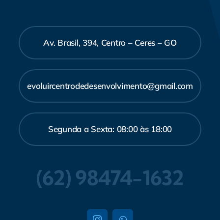
Av. Brasil, 394, Centro – Ceres – GO
evoluircentrodedesenvolvimento@gmail.com
Segunda a Sexta: 08:00 às 18:00
(62) 98474-1632