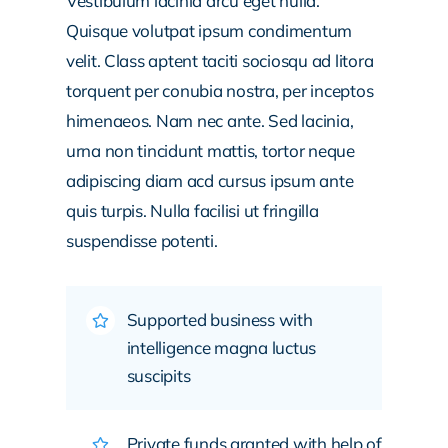
Vestibulum lacinia arcu eget nulla.
Quisque volutpat ipsum condimentum
velit. Class aptent taciti sociosqu ad litora
torquent per conubia nostra, per inceptos
himenaeos. Nam nec ante. Sed lacinia,
urna non tincidunt mattis, tortor neque
adipiscing diam acd cursus ipsum ante
quis turpis. Nulla facilisi ut fringilla
suspendisse potenti.
Supported business with
intelligence magna luctus
suscipits
Private funds granted with help of