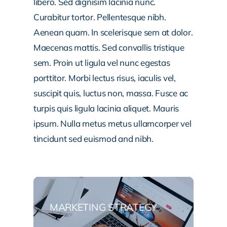
libero. Sed dignisim lacinia nunc.
Curabitur tortor. Pellentesque nibh.
Aenean quam. In scelerisque sem at dolor.
Maecenas mattis. Sed convallis tristique
sem. Proin ut ligula vel nunc egestas
porttitor. Morbi lectus risus, iaculis vel,
suscipit quis, luctus non, massa. Fusce ac
turpis quis ligula lacinia aliquet. Mauris
ipsum. Nulla metus metus ullamcorper vel
tincidunt sed euismod and nibh.
MARKETING STRATEGY